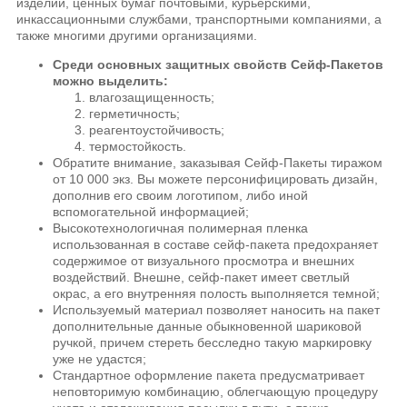
изделий, ценных бумаг почтовыми, курьерскими,
инкассационными службами, транспортными компаниями, а
также многими другими организациями.
Среди основных защитных свойств Сейф-Пакетов
можно выделить:
влагозащищенность;
герметичность;
реагентоустойчивость;
термостойкость.
Обратите внимание, заказывая Сейф-Пакеты тиражом
от 10 000 экз. Вы можете персонифицировать дизайн,
дополнив его своим логотипом, либо иной
вспомогательной информацией;
Высокотехнологичная полимерная пленка
использованная в составе сейф-пакета предохраняет
содержимое от визуального просмотра и внешних
воздействий. Внешне, сейф-пакет имеет светлый
окрас, а его внутренняя полость выполняется темной;
Используемый материал позволяет наносить на пакет
дополнительные данные обыкновенной шариковой
ручкой, причем стереть бесследно такую маркировку
уже не удастся;
Стандартное оформление пакета предусматривает
неповторимую комбинацию, облегчающую процедуру