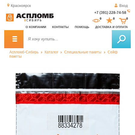
Красноярск
Вход
+7 (391) 228-74-58
За
0
0
0
о
О КОМПАНИИ
КОНТАКТЫ
ПОМОЩЬ
ДОСТАВКА И ОПЛАТА
зв
Аспломб-Сибирь
Каталог
Специальные пакеты
Сейф
пакеты