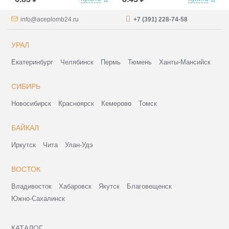
info@aceplomb24.ru
+7 (391) 228-74-58
УРАЛ
Екатеринбург
Челябинск
Пермь
Тюмень
Ханты-Мансийск
СИБИРЬ
Новосибирск
Красноярск
Кемерово
Томск
БАЙКАЛ
Иркутск
Чита
Улан-Удэ
ВОСТОК
Владивосток
Хабаровск
Якутск
Благовещенск
Южно-Сахалинск
КАТАЛОГ