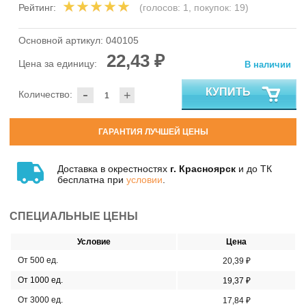
Рейтинг:
(голосов:
1
, покупок:
19
)
Основной артикул:
040105
22,43 ₽
Цена за единицу:
В наличии
-
КУПИТЬ
Количество:
+
ГАРАНТИЯ ЛУЧШЕЙ ЦЕНЫ
Доставка в окрестностях
г. Красноярск
и до ТК
бесплатна при
условии
.
СПЕЦИАЛЬНЫЕ ЦЕНЫ
Условие
Цена
От 500 ед.
20,39 ₽
От 1000 ед.
19,37 ₽
От 3000 ед.
17,84 ₽