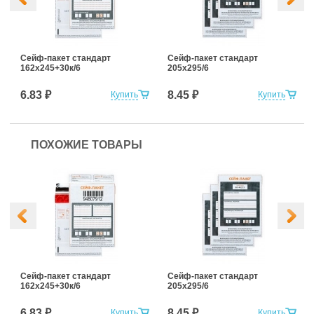
Сейф-пакет стандарт
Сейф-пакет стандарт
162х245+30к/6
205х295/6
6.83 ₽
8.45 ₽
Купить
Купить
ПОХОЖИЕ ТОВАРЫ
Сейф-пакет стандарт
Сейф-пакет стандарт
162х245+30к/6
205х295/6
6.83 ₽
8.45 ₽
Купить
Купить