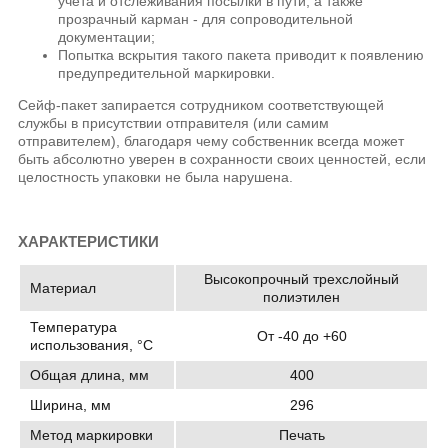
учета и отслеживания посылки в пути, а также
прозрачный карман - для сопроводительной
документации;
Попытка вскрытия такого пакета приводит к появлению
предупредительной маркировки.
Сейф-пакет запирается сотрудником соответствующей
службы в присутствии отправителя (или самим
отправителем), благодаря чему собственник всегда может
быть абсолютно уверен в сохранности своих ценностей, если
целостность упаковки не была нарушена.
ХАРАКТЕРИСТИКИ
Высокопрочный трехслойный
Материал
полиэтилен
Температура
От -40 до +60
использования, °C
Общая длина, мм
400
Ширина, мм
296
Метод маркировки
Печать