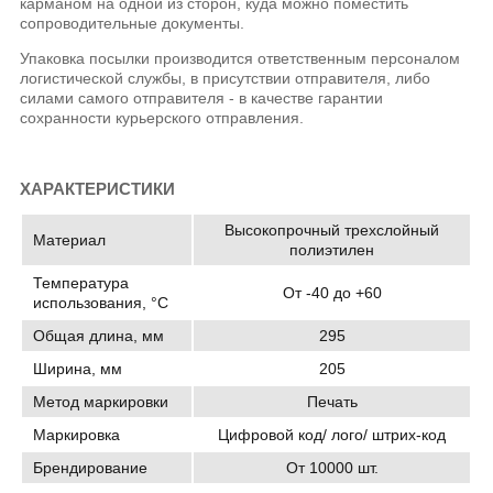
карманом на одной из сторон, куда можно поместить
сопроводительные документы.
Упаковка посылки производится ответственным персоналом
логистической службы, в присутствии отправителя, либо
силами самого отправителя - в качестве гарантии
сохранности курьерского отправления.
ХАРАКТЕРИСТИКИ
Высокопрочный трехслойный
Материал
полиэтилен
Температура
От -40 до +60
использования, °C
Общая длина, мм
295
Ширина, мм
205
Метод маркировки
Печать
Маркировка
Цифровой код/ лого/ штрих-код
Брендирование
От 10000 шт.