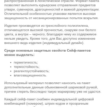
распространенная в логистической отрасли. Формат пакета
позволяет выполнять курьерские отправления предметов
утвари, сувениров, драгоценностей и важной документации.
Отличительной особенностью упаковки является высокая
защищенность от несанкционированных попыток вскрытия.
Изделия производятся из трехслойного полиэтилена,
отличающегося высокой прочностью, снаружи они белого
цвета, а внутри – черного, благодаря чему их содержимое
нельзя увидеть. Кроме того, для Вас доступно изменение
внешнего вида изделия (индивидуальный дизайн).
Среди основных защитных свойств Сейф-пакетов
можно выделить:
герметичность;
термостойкость;
реагентоустойчивость;
влагозащищенность.
Используемый материал позволяет наносить на пакет
дополнительные данные обыкновенной шариковой ручкой,
причем стереть бесследно такую маркировку уже не удастся.
Каждый сейф-пакет снабжен индивидуальной цифровой
комбинацией (номером), штрих-кодом и прозрачным