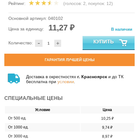
Рейтинг:
(голосов:
2
, покупок:
12
)
Основной артикул:
040102
11,27 ₽
Цена за единицу:
В наличии
-
КУПИТЬ
Количество:
+
ГАРАНТИЯ ЛУЧШЕЙ ЦЕНЫ
Доставка в окрестностях
г. Красноярск
и до ТК
бесплатна при
условии
.
СПЕЦИАЛЬНЫЕ ЦЕНЫ
Условие
Цена
От 500 ед.
10,25 ₽
От 1000 ед.
9,74 ₽
От 3000 ед.
8,97 ₽