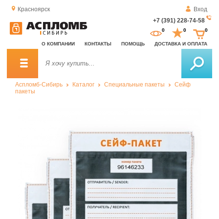
Красноярск
Вход
+7 (391) 228-74-58
За
0
0
0
о
О КОМПАНИИ
КОНТАКТЫ
ПОМОЩЬ
ДОСТАВКА И ОПЛАТА
зв
Аспломб-Сибирь
Каталог
Специальные пакеты
Сейф
пакеты