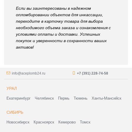
Если вы заинтересованы в надежном
опломбировании объектов для инкассации,
переходите в карточку товара для выбора
необходимого объема заказа и ознакомления с
условиями оплаты и доставки. Успешных
покупок и уверенности в сохранности ваших
активов!
info@aceplomb24.ru
+7 (391) 228-74-58
УРАЛ
Екатеринбург
Челябинск
Пермь
Тюмень
Ханты-Мансийск
СИБИРЬ
Новосибирск
Красноярск
Кемерово
Томск