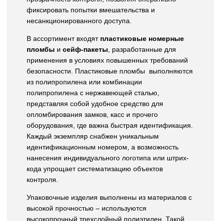
фиксировать попытки вмешательства и
несанкционированного доступа.
В ассортимент входят
пластиковые номерные
пломбы
и
сейф-пакеты
, разработанные для
применения в условиях повышенных требований
безопасности. Пластиковые пломбы выполняются
из полипропилена или комбинации
полипропилена с нержавеющей сталью,
представляя собой удобное средство для
опломбирования замков, касс и прочего
оборудования, где важна быстрая идентификация.
Каждый экземпляр снабжен уникальным
идентификационным номером, а возможность
нанесения индивидуального логотипа или штрих-
кода упрощает систематизацию объектов
контроля.
Упаковочные изделия выполнены из материалов с
высокой прочностью – используются
высокопрочный трехслойный полиэтилен. Такой