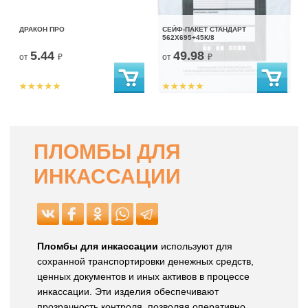
ДРАКОН ПРО
СЕЙФ-ПАКЕТ СТАНДАРТ
562Х695+45К/8
5.44
49.98
от
₽
от
₽
ПЛОМБЫ ДЛЯ
ИНКАССАЦИИ
Пломбы для инкассации
используют для
сохранной транспортировки денежных средств,
ценных документов и иных активов в процессе
инкассации. Эти изделия обеспечивают
прозрачность контроля, позволяя оперативно