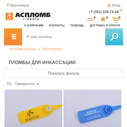
Красноярск
Вход
+7 (391) 228-74-58
За
0
0
0
о
О КОМПАНИИ
КОНТАКТЫ
ПОМОЩЬ
ДОСТАВКА И ОПЛАТА
зв
Аспломб-Сибирь
Популярное
ПЛОМБЫ ДЛЯ ИНКАССАЦИИ
Показать фильтр
По:
Приоритету