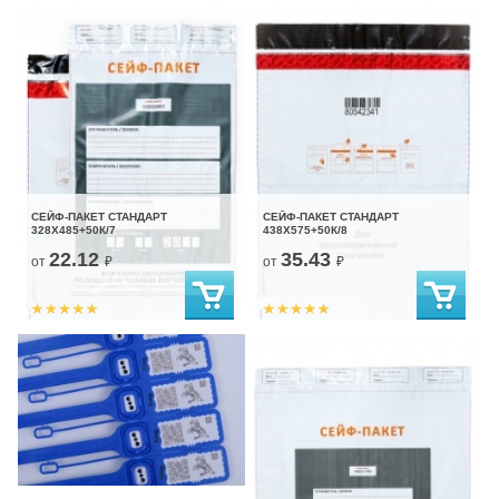
СЕЙФ-ПАКЕТ СТАНДАРТ
СЕЙФ-ПАКЕТ СТАНДАРТ
328Х485+50К/7
438Х575+50К/8
22.12
35.43
от
₽
от
₽