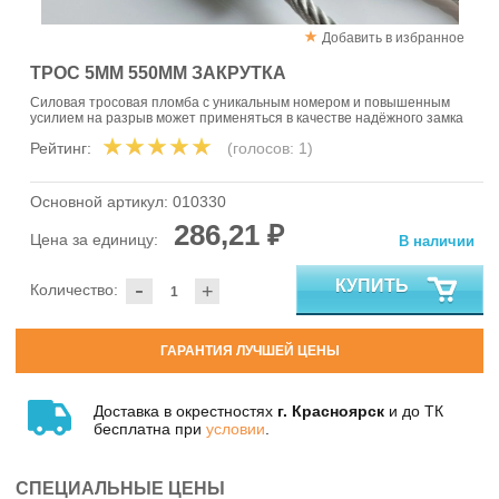
Добавить в избранное
ТРОС 5ММ 550ММ ЗАКРУТКА
Силовая тросовая пломба с уникальным номером и повышенным
усилием на разрыв может применяться в качестве надёжного замка
Рейтинг:
(голосов:
1
)
Основной артикул:
010330
286,21 ₽
Цена за единицу:
В наличии
-
КУПИТЬ
Количество:
+
ГАРАНТИЯ ЛУЧШЕЙ ЦЕНЫ
Доставка в окрестностях
г. Красноярск
и до ТК
бесплатна при
условии
.
СПЕЦИАЛЬНЫЕ ЦЕНЫ