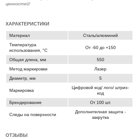
ценностей!
ХАРАКТЕРИСТИКИ
Материал
Сталь/алюминий
Температура
От -60 до +150
использования, °C
Общая длина, мм
550
Метод маркировки
Лазер
Диаметр, мм
5
Цифровой код/ лого/ штрих-
Маркировка
код
Брендирование
От 100 шт.
Дополнителная защита -
Следы на поверхности
закрутка
ОТЗЫВЫ