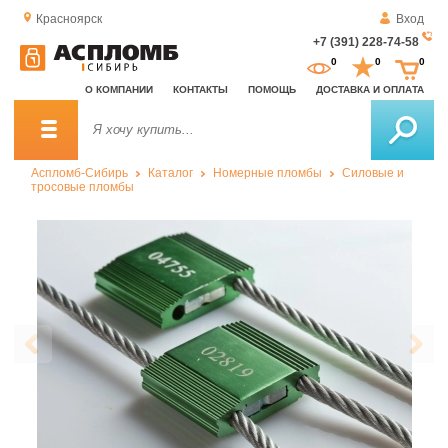
Красноярск
Вход
+7 (391) 228-74-58
За
0
0
0
о
О КОМПАНИИ
КОНТАКТЫ
ПОМОЩЬ
ДОСТАВКА И ОПЛАТА
зв
Аспломб-Сибирь
Каталог
Номерные пломбы
Силовые и
тросовые пломбы