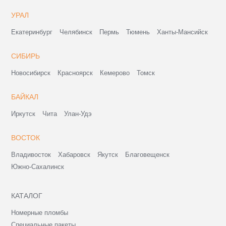
УРАЛ
Екатеринбург
Челябинск
Пермь
Тюмень
Ханты-Мансийск
СИБИРЬ
Новосибирск
Красноярск
Кемерово
Томск
БАЙКАЛ
Иркутск
Чита
Улан-Удэ
ВОСТОК
Владивосток
Хабаровск
Якутск
Благовещенск
Южно-Сахалинск
КАТАЛОГ
Номерные пломбы
Специальные пакеты