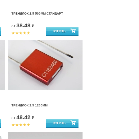
ТРЕНДЛОК 2.5 500ММ СТАНДАРТ
38.48
от
₽
ТРЕНДЛОК 2,5 1200ММ
48.42
от
₽