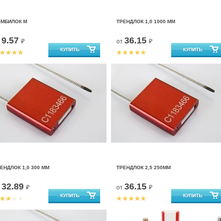
ОМБИЛОК М
ТРЕНДЛОК 1,0 1000 ММ
9.57
36.15
т
₽
от
₽
ЕНДЛОК 1,0 300 ММ
ТРЕНДЛОК 2,5 250ММ
32.89
36.15
т
₽
от
₽