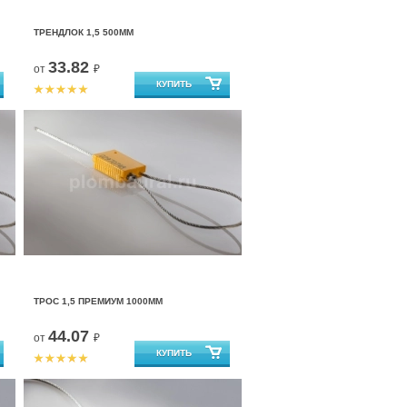
ТРЕНДЛОК 1,5 500ММ
33.82
от
₽
ТРОС 1,5 ПРЕМИУМ 1000ММ
44.07
от
₽