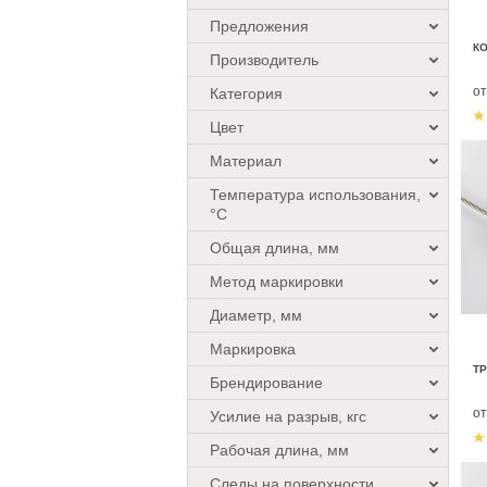
Предложения
К
Производитель
о
Категория
Цвет
Материал
Температура использования,
°C
Общая длина, мм
Метод маркировки
Диаметр, мм
Маркировка
ТР
Брендирование
о
Усилие на разрыв, кгс
Рабочая длина, мм
Следы на поверхности