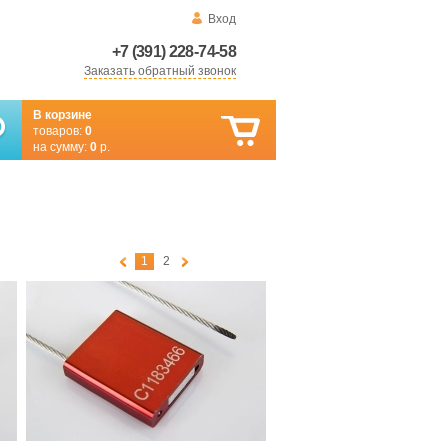
Вход
+7 (391) 228-74-58
Заказать обратный звонок
В корзине
товаров:
0
на сумму:
0
р.
1
2