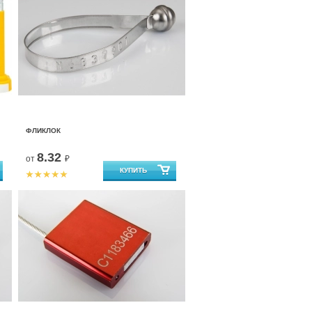
ФЛИКЛОК
8.32
от
₽