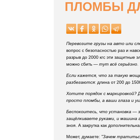
ПЛОМБЫ Д
Перевозите грузы на авто или с
вопрос с безопасностью раз и навс
разрыв до 2000 кгс эти защитные 
можно сбить —
тут всё серьёзно
.
Если кажется, что за такую мощ
разбегаются
: длина от 200 до 150
Хотите порядок с маркировкой?
Д
просто пломбы, а ваши глаза и у
Беспокоитесь, что установка — 
защёлкиваете руками, и машина 
зноя. А закрутка как дополнительн
Может, думаете:
"Зачем тратиться