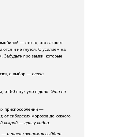
мобилей — это то, что закроет
аются и не гнутся. С усилием на
. Забудьте про замки, которые
тся
, а выбор —
глаза
, от 50 штук уже в деле.
Это не
ых приспособлений —
т, от сибирских морозов до южного
й вскрой — сразу видно.
ом —
и такая экономия выйдет