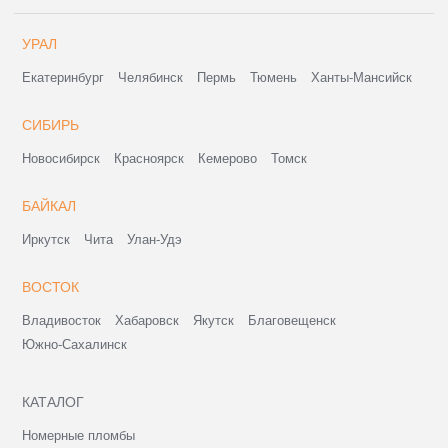
УРАЛ
Екатеринбург
Челябинск
Пермь
Тюмень
Ханты-Мансийск
СИБИРЬ
Новосибирск
Красноярск
Кемерово
Томск
БАЙКАЛ
Иркутск
Чита
Улан-Удэ
ВОСТОК
Владивосток
Хабаровск
Якутск
Благовещенск
Южно-Сахалинск
КАТАЛОГ
Номерные пломбы