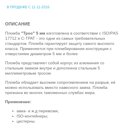
В ПРОДАЖЕ С 11-11-2016
ОПИСАНИЕ
Пломба
"Трос" 5 мм
изготовлена в соответствии с ISО/PАS
17712 и С-ТРАТ - это одни из самых требовательных
стандартов. Пломба гарантирует защиту самого высокого
класса. Применяется при пломбировании конструкции с
отверстиями диаметром 5 мм и более.
Пломба представляет собой корпус из алюминия со
стальным замком внутри и дополнена стальным 5
миллиметровым тросом.
Пломба обладает высоким сопротивлением на разрыв, её
можно использовать вместо навесного замка. Пломба
признана во многих таможенных службах мира.
Применение:
авиа- и ж.д перевозки;
ISO-контейнеры;
цистерны.