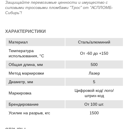
Защищайте перевозимые ценности и имущество с
силовыми тросовыми пломбами "Трос" от "АСПЛОМБ-
Сибирь"!
ХАРАКТЕРИСТИКИ
Материал
Сталь/алюминий
Температура
От -60 до +150
использования, °C
Общая длина, мм
500
Метод маркировки
Лазер
Диаметр, мм
5
Цифровой код/ лого/
Маркировка
штрих-код
Брендирование
От 100 шт.
Усилие на разрыв, кгс
1500