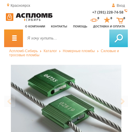
Красноярск
Вход
+7 (391) 228-74-58
За
0
0
0
о
О КОМПАНИИ
КОНТАКТЫ
ПОМОЩЬ
ДОСТАВКА И ОПЛАТА
зв
Аспломб-Сибирь
Каталог
Номерные пломбы
Силовые и
тросовые пломбы