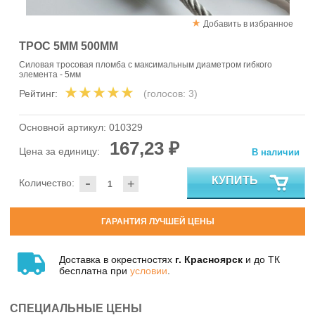
Добавить в избранное
ТРОС 5ММ 500ММ
Силовая тросовая пломба с максимальным диаметром гибкого
элемента - 5мм
Рейтинг:
(голосов:
3
)
Основной артикул:
010329
167,23 ₽
Цена за единицу:
В наличии
-
КУПИТЬ
Количество:
+
ГАРАНТИЯ ЛУЧШЕЙ ЦЕНЫ
Доставка в окрестностях
г. Красноярск
и до ТК
бесплатна при
условии
.
СПЕЦИАЛЬНЫЕ ЦЕНЫ