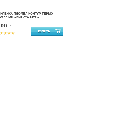
АКЛЕЙКА-ПЛОМБА КОНТУР ТЕРМО
Х100 ММ «ВИРУСА НЕТ!»
.00
₽