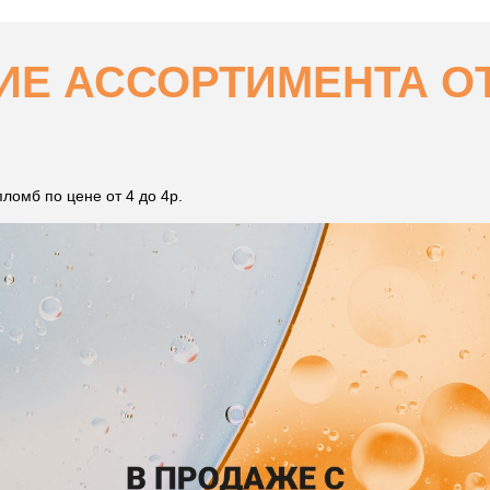
Е АССОРТИМЕНТА ОТ 
ломб по цене от 4 до 4р.