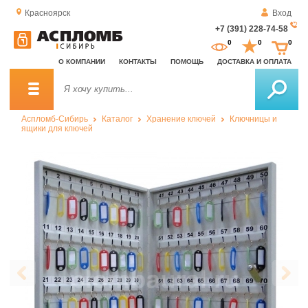
Красноярск
Вход
+7 (391) 228-74-58
За
0
0
0
о
О КОМПАНИИ
КОНТАКТЫ
ПОМОЩЬ
ДОСТАВКА И ОПЛАТА
зв
Аспломб-Сибирь
Каталог
Хранение ключей
Ключницы и
ящики для ключей