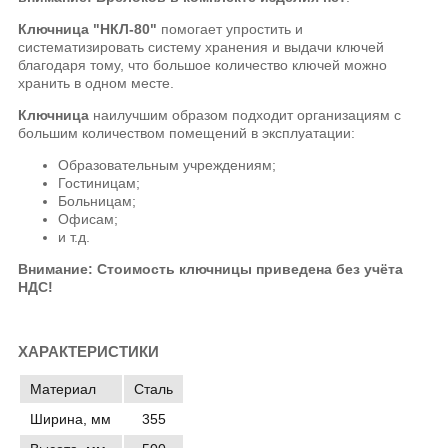
Ключница "НКЛ-80"
помогает упростить и
систематизировать систему хранения и выдачи ключей
благодаря тому, что большое количество ключей можно
хранить в одном месте.
Ключница
наилучшим образом подходит организациям с
большим количеством помещений в эксплуатации:
Образовательным учреждениям;
Гостиницам;
Больницам;
Офисам;
и т.д.
Внимание: Стоимость ключницы приведена без учёта
НДС!
ХАРАКТЕРИСТИКИ
Материал
Сталь
Ширина, мм
355