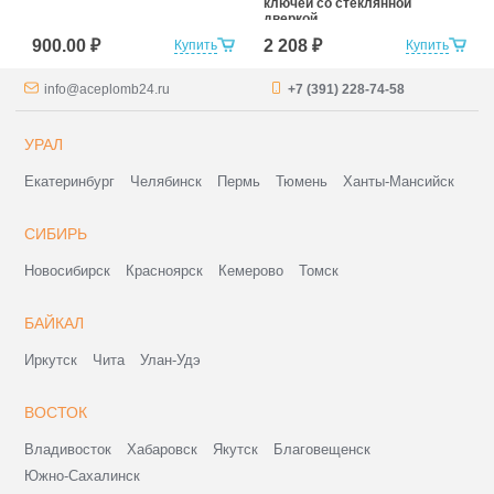
ключей со стеклянной
дверкой
900.00 ₽
2 208 ₽
Купить
Купить
info@aceplomb24.ru
+7 (391) 228-74-58
УРАЛ
Екатеринбург
Челябинск
Пермь
Тюмень
Ханты-Мансийск
СИБИРЬ
Новосибирск
Красноярск
Кемерово
Томск
БАЙКАЛ
Иркутск
Чита
Улан-Удэ
ВОСТОК
Владивосток
Хабаровск
Якутск
Благовещенск
Южно-Сахалинск