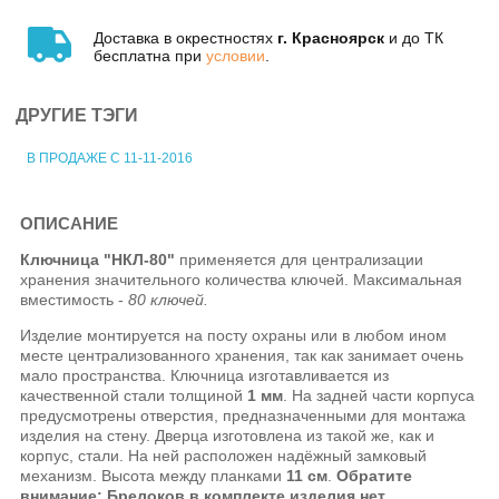
Доставка в окрестностях
г. Красноярск
и до ТК
бесплатна при
условии
.
ДРУГИЕ ТЭГИ
В ПРОДАЖЕ С 11-11-2016
ОПИСАНИЕ
Ключница "НКЛ-80"
применяется для централизации
хранения значительного количества ключей. Максимальная
вместимость -
80 ключей.
Изделие монтируется на посту охраны или в любом ином
месте централизованного хранения, так как занимает очень
мало пространства. Ключница изготавливается из
качественной стали толщиной
1 мм
. На задней части корпуса
предусмотрены отверстия, предназначенными для монтажа
изделия на стену. Дверца изготовлена из такой же, как и
корпус, стали. На ней расположен надёжный замковый
механизм.
Высота между планками
11 см
.
Обратите
внимание: Брелоков в комплекте изделия нет
.