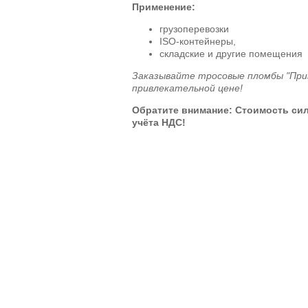
Применение:
грузоперевозки
ISO-контейнеры,
складские и другие помещения
Заказывайте тросовые пломбы "При
привлекательной цене!
Обратите внимание: Стоимость си
учёта НДС!