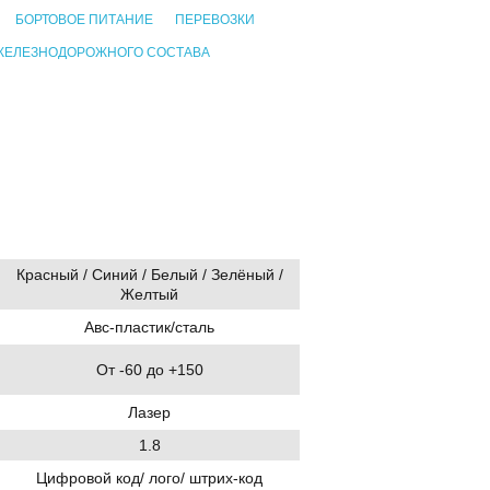
БОРТОВОЕ ПИТАНИЕ
ПЕРЕВОЗКИ
ЖЕЛЕЗНОДОРОЖНОГО СОСТАВА
Красный / Синий / Белый / Зелёный /
Желтый
Авс-пластик/сталь
От -60 до +150
Лазер
1.8
Цифровой код/ лого/ штрих-код