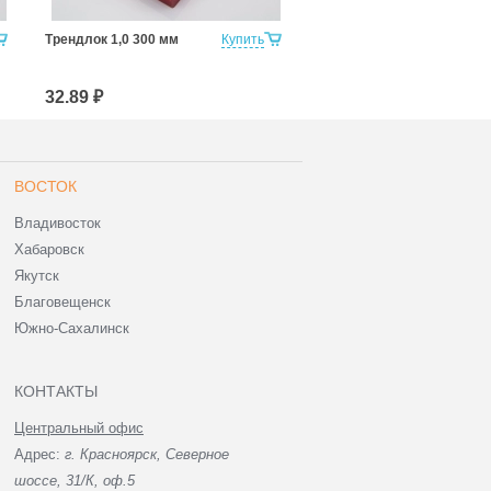
Трендлок 1,0 300 мм
Купить
ТРЕНДЛОК 2,5 250мм
32.89 ₽
36.15 ₽
ВОСТОК
Владивосток
Хабаровск
Якутск
Благовещенск
Южно-Сахалинск
КОНТАКТЫ
Центральный офис
Адрес:
г. Красноярск, Северное
шоссе, 31/К, оф.5