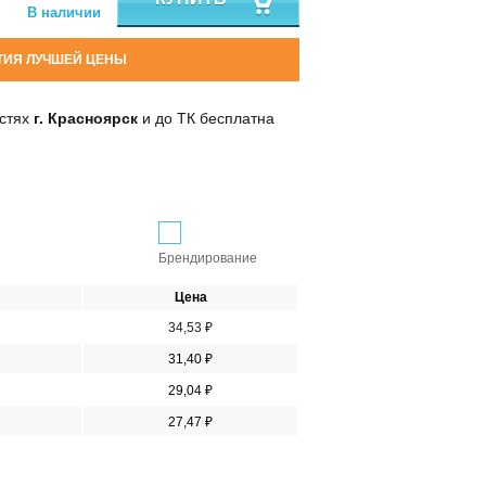
В наличии
ТИЯ ЛУЧШЕЙ ЦЕНЫ
остях
г. Красноярск
и до ТК бесплатна
Брендирование
Цена
34,53 ₽
31,40 ₽
29,04 ₽
27,47 ₽