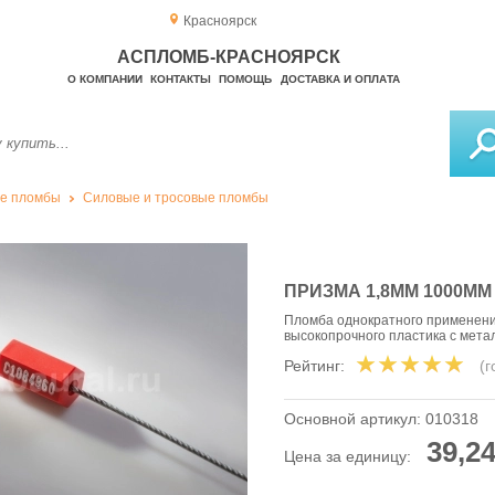
Красноярск
АСПЛОМБ-КРАСНОЯРСК
О КОМПАНИИ
КОНТАКТЫ
ПОМОЩЬ
ДОСТАВКА И ОПЛАТА
е пломбы
Силовые и тросовые пломбы
ПРИЗМА 1,8ММ 1000ММ
Пломба однократного применения
высокопрочного пластика с мета
Рейтинг:
(
Основной артикул:
010318
39,24
Цена за единицу: