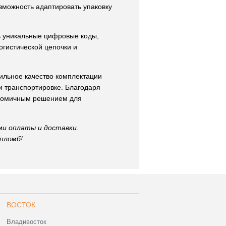
озможность адаптировать упаковку
ь уникальные цифровые коды,
огистической цепочки и
ильное качество комплектации
и транспортировке. Благодаря
ономичным решением для
ми оплаты и доставки.
пломб!
ВОСТОК
Владивосток