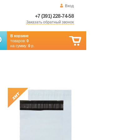
Вход
+7 (391) 228-74-58
Заказать обратный звонок
В корзине
товаров:
0
на сумму:
0
р.