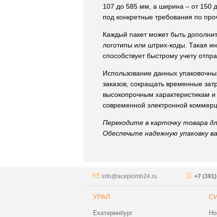
107 до 585 мм, а ширина – от 150 
под конкретные требования по про
Каждый пакет может быть дополнит
логотипы или штрих-коды. Такая и
способствует быстрому учету отп
Использование данных упаковочны
заказов, сокращать временные зат
высокопрочным характеристикам и
современной электронной коммерц
Переходите в карточку товара дл
Обеспечьте надежную упаковку в
info@aceplomb24.ru
+7 (391
УРАЛ
С
Екатеринбург
Но