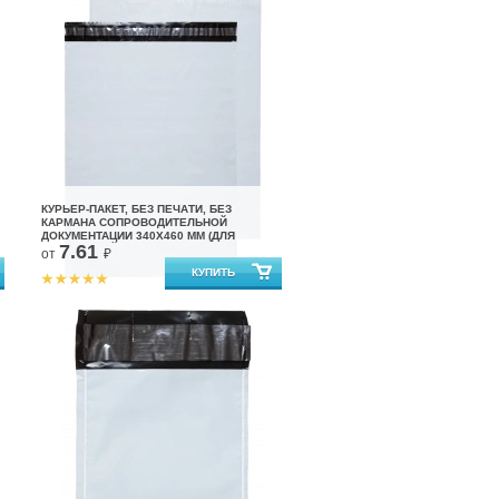
КУРЬЕР-ПАКЕТ, БЕЗ ПЕЧАТИ, БЕЗ
КАРМАНА СОПРОВОДИТЕЛЬНОЙ
ДОКУМЕНТАЦИИ 340X460 ММ (ДЛЯ
7.61
МАРКЕТПЛЕЙСОВ)
от
₽