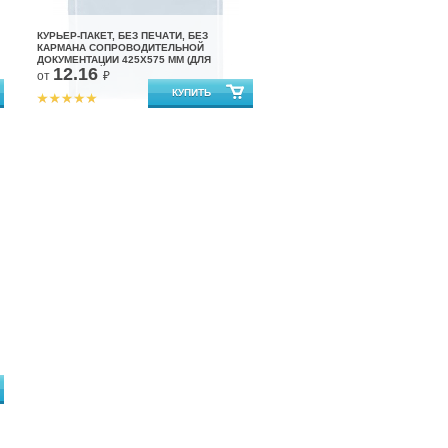
КУРЬЕР-ПАКЕТ, БЕЗ ПЕЧАТИ, БЕЗ
КАРМАНА СОПРОВОДИТЕЛЬНОЙ
ДОКУМЕНТАЦИИ 425X575 ММ (ДЛЯ
12.16
МАРКЕТПЛЕЙСОВ)
от
₽