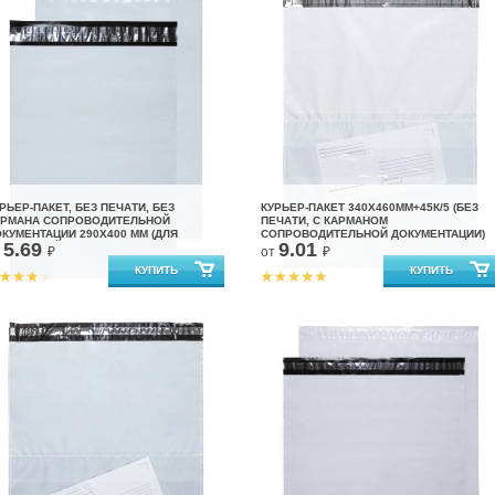
РЬЕР-ПАКЕТ, БЕЗ ПЕЧАТИ, БЕЗ
КУРЬЕР-ПАКЕТ 340Х460ММ+45К/5 (БЕЗ
АРМАНА СОПРОВОДИТЕЛЬНОЙ
ПЕЧАТИ, С КАРМАНОМ
КУМЕНТАЦИИ 290Х400 ММ (ДЛЯ
СОПРОВОДИТЕЛЬНОЙ ДОКУМЕНТАЦИИ)
5.69
9.01
АРКЕТПЛЕЙСОВ)
т
₽
от
₽