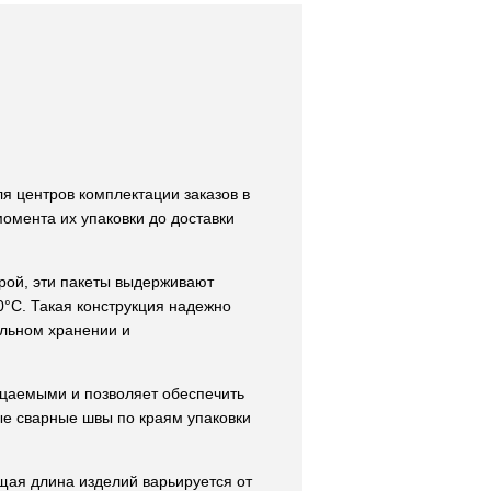
я центров комплектации заказов в
момента их упаковки до доставки
урой, эти пакеты выдерживают
0°С. Такая конструкция надежно
ельном хранении и
цаемыми и позволяет обеспечить
ые сварные швы по краям упаковки
щая длина изделий варьируется от