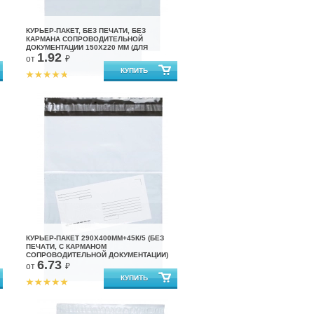
КУРЬЕР-ПАКЕТ, БЕЗ ПЕЧАТИ, БЕЗ
КАРМАНА СОПРОВОДИТЕЛЬНОЙ
ДОКУМЕНТАЦИИ 150Х220 ММ (ДЛЯ
1.92
МАРКЕТПЛЕЙСОВ)
от
₽
КУРЬЕР-ПАКЕТ 290Х400ММ+45К/5 (БЕЗ
ПЕЧАТИ, С КАРМАНОМ
СОПРОВОДИТЕЛЬНОЙ ДОКУМЕНТАЦИИ)
6.73
от
₽