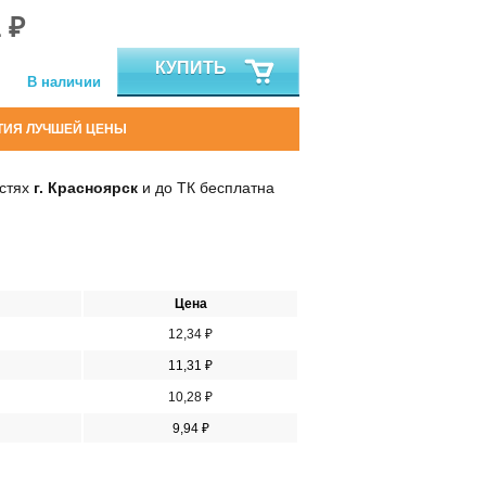
 ₽
КУПИТЬ
В наличии
ТИЯ ЛУЧШЕЙ ЦЕНЫ
остях
г. Красноярск
и до ТК бесплатна
Цена
12,34 ₽
11,31 ₽
10,28 ₽
9,94 ₽