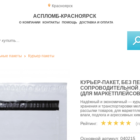
Красноярск
АСПЛОМБ-КРАСНОЯРСК
О КОМПАНИИ
КОНТАКТЫ
ПОМОЩЬ
ДОСТАВКА И ОПЛАТА
ьные пакеты
Курьер пакеты
КУРЬЕР-ПАКЕТ, БЕЗ П
СОПРОВОДИТЕЛЬНОЙ 
(ДЛЯ МАРКЕТПЛЕЙСОВ
Надёжный и экономичный — курье
хранения и транспортировки мел
рассылки товаров, для маркетпле
влаги, подлога и агрессивных хи
Рейтинг:
(
Основной артикул:
040215