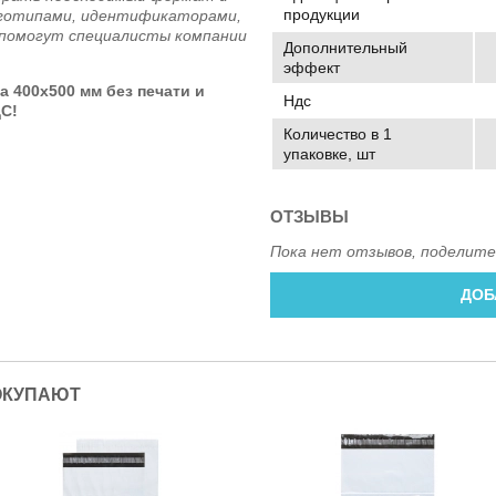
продукции
готипами, идентификаторами,
 помогут специалисты компании
Дополнительный
эффект
а 400x500
мм
без печати и
Ндс
ДС!
Количество в 1
упаковке, шт
ОТЗЫВЫ
Пока нет отзывов, поделите
ДОБ
ОКУПАЮТ