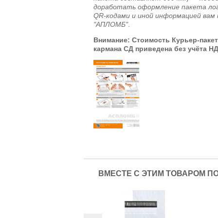
доработать оформление пакета ло
QR-кодами и иной информацией вам
"АПЛОМБ"
.
Внимание: Стоимость Курьер-пакет
кармана СД приведена без учёта Н
ВМЕСТЕ С ЭТИМ ТОВАРОМ П