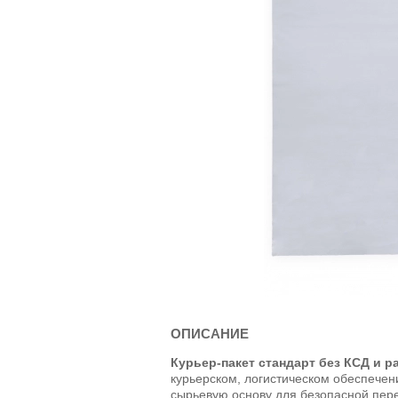
ОПИСАНИЕ
Курьер-пакет стандарт без КСД и р
курьерском, логистическом обеспечен
сырьевую основу для безопасной пер