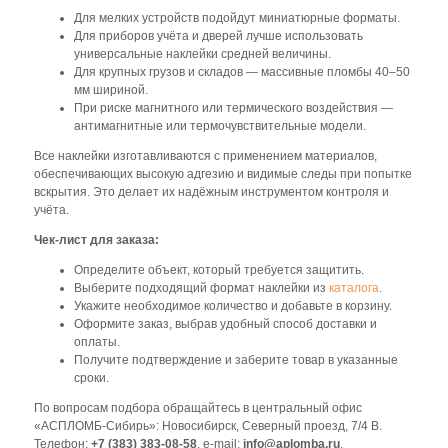
Для мелких устройств подойдут миниатюрные форматы.
Для приборов учёта и дверей лучше использовать
универсальные наклейки средней величины.
Для крупных грузов и складов — массивные пломбы 40–50
мм шириной.
При риске магнитного или термического воздействия —
антимагнитные или термочувствительные модели.
Все наклейки изготавливаются с применением материалов,
обеспечивающих высокую адгезию и видимые следы при попытке
вскрытия. Это делает их надёжным инструментом контроля и
учёта.
Чек-лист для заказа:
Определите объект, который требуется защитить.
Выберите подходящий формат наклейки из
каталога
.
Укажите необходимое количество и добавьте в корзину.
Оформите заказ, выбрав удобный способ доставки и
оплаты.
Получите подтверждение и заберите товар в указанные
сроки.
По вопросам подбора обращайтесь в центральный офис
«АСПЛОМБ-Сибирь»: Новосибирск, Северный проезд, 7/4 В.
Телефон:
+7 (383) 383-08-58
, e-mail:
info@aplomba.ru
.