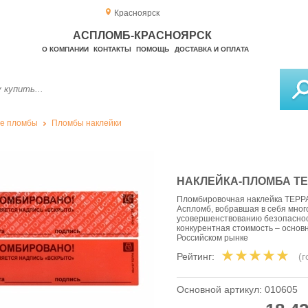
Красноярск
АСПЛОМБ-КРАСНОЯРСК
О КОМПАНИИ
КОНТАКТЫ
ПОМОЩЬ
ДОСТАВКА И ОПЛАТА
е пломбы
Пломбы наклейки
НАКЛЕЙКА-ПЛОМБА ТЕ
Пломбировочная наклейка ТЕРРА
Аспломб, вобравшая в себя мног
усовершенствованию безопаснос
конкурентная стоимость – осно
Российском рынке
Рейтинг:
(
Основной артикул:
010605