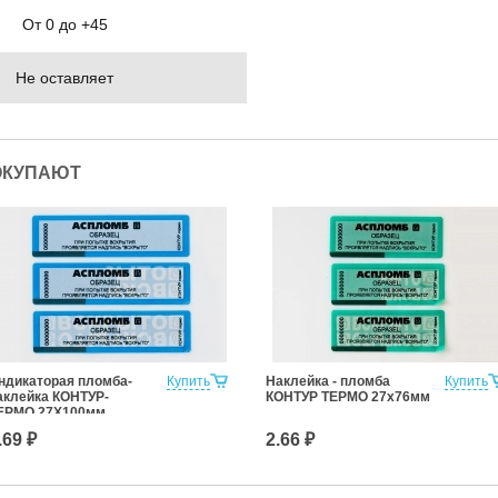
От 0 до +45
Не оставляет
ОКУПАЮТ
ндикаторая пломба-
Купить
Наклейка - пломба
Купить
аклейка КОНТУР-
КОНТУР ТЕРМО 27х76мм
ЕРМО 27Х100мм
.69 ₽
2.66 ₽