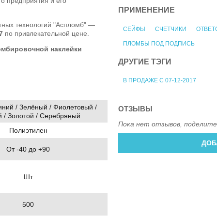
о предприятия и его
ПРИМЕНЕНИЕ
тных технологий "Аспломб" —
СЕЙФЫ
СЧЕТЧИКИ
ОТВЕТ
7
по привлекательной цене.
ПЛОМБЫ ПОД ПОДПИСЬ
омбировочной наклейки
ДРУГИЕ ТЭГИ
В ПРОДАЖЕ С 07-12-2017
иний / Зелёный / Фиолетовый /
ОТЗЫВЫ
 / Золотой / Серебряный
Пока нет отзывов, поделите
Полиэтилен
ДОБ
От -40 до +90
Шт
500