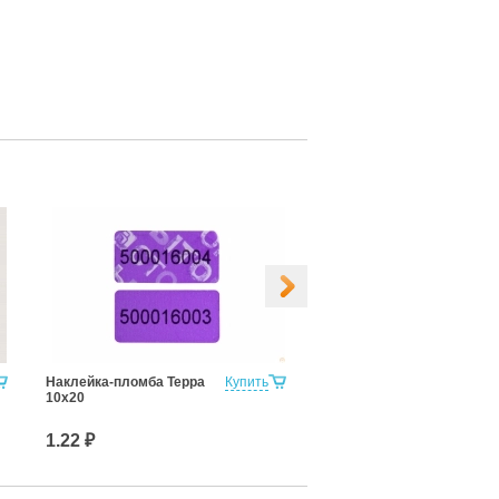
Наклейка-пломба Терра
Купить
Наклейка-пломба ТЕРРА
10х20
20х100
1.22 ₽
4.40 ₽