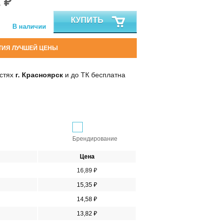
 ₽
КУПИТЬ
В наличии
ТИЯ ЛУЧШЕЙ ЦЕНЫ
остях
г. Красноярск
и до ТК бесплатна
Брендирование
Цена
16,89 ₽
15,35 ₽
14,58 ₽
13,82 ₽