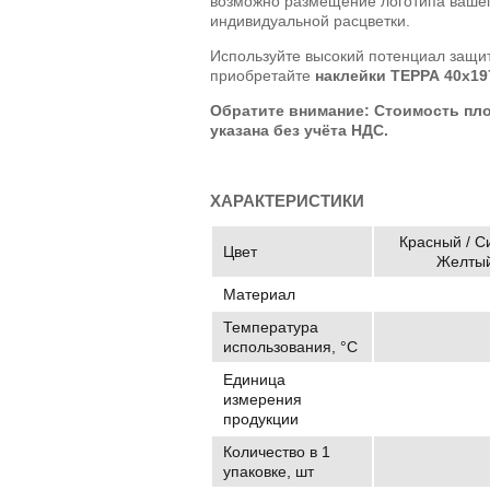
возможно размещение логотипа вашег
индивидуальной расцветки.
Используйте высокий потенциал защи
приобретайте
наклейки ТЕРРА 40х19
Обратите внимание: Стоимость пл
указана без учёта НДС.
ХАРАКТЕРИСТИКИ
Красный / С
Цвет
Желтый
Материал
Температура
использования, °C
Единица
измерения
продукции
Количество в 1
упаковке, шт