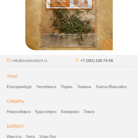
info@aceplomb24.ru
+7 (391) 228-74-58
УРАЛ
Екатеринбург
Челябинск
Пермь
Тюмень
Ханты-Мансийск
СИБИРЬ
Новосибирск
Красноярск
Кемерово
Томск
БАЙКАЛ
Иркутск
Чита
Улан-Удэ