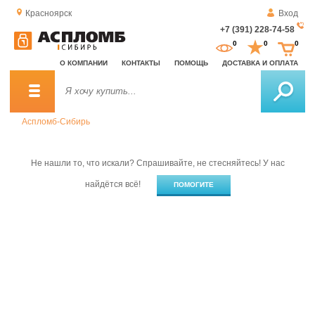
Красноярск
Вход
+7 (391) 228-74-58
За
0
0
0
о
О КОМПАНИИ
КОНТАКТЫ
ПОМОЩЬ
ДОСТАВКА И ОПЛАТА
зв
Аспломб-Сибирь
Не нашли то, что искали? Спрашивайте, не стесняйтесь! У нас
найдётся всё!
ПОМОГИТЕ