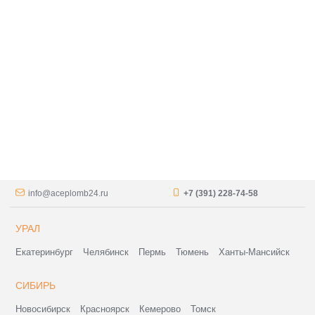
info@aceplomb24.ru
+7 (391) 228-74-58
УРАЛ
Екатеринбург
Челябинск
Пермь
Тюмень
Ханты-Мансийск
СИБИРЬ
Новосибирск
Красноярск
Кемерово
Томск