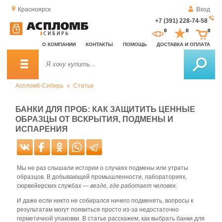
Красноярск
Вход
+7 (391) 228-74-58
За
0
0
0
о
О КОМПАНИИ
КОНТАКТЫ
ПОМОЩЬ
ДОСТАВКА И ОПЛАТА
зв
Аспломб-Сибирь
Статьи
БАНКИ ДЛЯ ПРОБ: КАК ЗАЩИТИТЬ ЦЕННЫЕ
ОБРАЗЦЫ ОТ ВСКРЫТИЯ, ПОДМЕНЫ И
ИСПАРЕНИЯ
Мы не раз слышали истории о случаях подмены или утраты
образцов. В добывающей промышленности, лабораториях,
сюрвейерских службах —
везде, где работает человек.
И даже если никто не собирался ничего подменять, вопросы к
результатам могут появиться просто из-за недостаточно
герметичной упаковки. В статье расскажем, как выбрать банки для