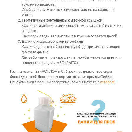
токсичных веществ.
Особенности:
ушки выдерживают усилие на разрыв до
200 Н.
Герметичные контейнеры с двойной крышкой
Для чего:
хранение жидких проб (ртуть, кислоты) и летучих
веществ.
Тест:
при падении с высоты 2 м крышка остаётся целой.
Банки с индикаторными пломбами
Для чего:
для сюрвейерских служб, где критична фиксация
факта вскрытия.
Как работает:
при нарушении пломбы меняется цвет или
появляется надпись «ВСКРЫТО».
Группа компаний «АСПЛОМБ-Сибирь» предлагает все виды
банок для проб. Доставляем партии по всем городам Сибири.
Ознакомиться с полным ассортиментом вы можете в
каталоге
.