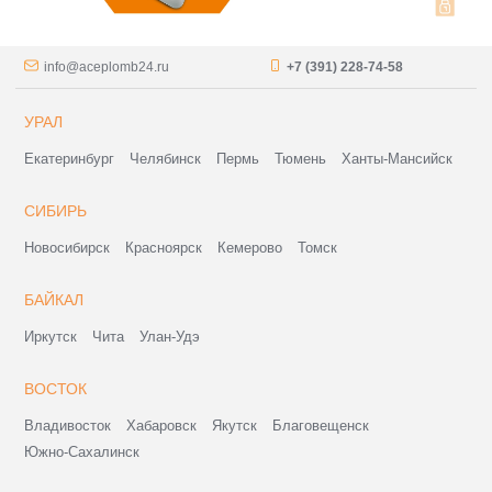
info@aceplomb24.ru
+7 (391) 228-74-58
УРАЛ
Екатеринбург
Челябинск
Пермь
Тюмень
Ханты-Мансийск
СИБИРЬ
Новосибирск
Красноярск
Кемерово
Томск
БАЙКАЛ
Иркутск
Чита
Улан-Удэ
ВОСТОК
Владивосток
Хабаровск
Якутск
Благовещенск
Южно-Сахалинск