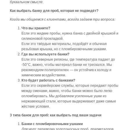
буквальном смысле.
Как выбрать банку для проб, которая не подведёт?
Когда мы общаемся с клиентами, всегда задаем три вопроса:
Что вы храните?
Если это жидкие пробы, нужна банка с двойной крышкой и
силиконовой прокладкой.
Если это твёрдые материалы, подойдёт и обычная
резьбовая крышка, но с пломбировочными ушками.
Где вы используете банки?
Если это северные регионы, где температура падает до
-50°C, важно, чтобы материал банки не трескался. Мы
рекомендуем полипропилен — он устойчив к холоду и
химическим воздействиям.
Кто будет работать с банками?
Если это сюрвейерские службы, которые передают пробы
между сменами, важно, чтобы банки можно было легко
опломбировать. Мы добавляем усиленные ушки из
нержавеющей стали, которые выдерживают даже самые
жёсткие условия.
3 типа банок для проб: как выбрать под ваши задачи
Банки с пломбировочными ушками
Для чего:
перевозка золотоносных проб, драгметаллов,