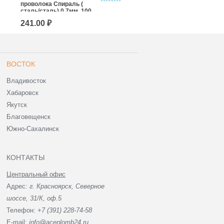
проволока Спираль (
проволока Спираль (
сталь/сталь) 0,7мм, 100
сталь/сталь) 0,7мм, 250
м
м
241.00 ₽
467.00 ₽
ВОСТОК
Владивосток
Хабаровск
Якутск
Благовещенск
Южно-Сахалинск
КОНТАКТЫ
Центральный офис
Адрес:
г. Красноярск, Северное
шоссе, 31/К, оф.5
Телефон:
+7 (391) 228-74-58
E-mail:
info@aceplomb24.ru