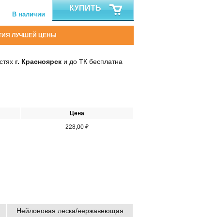
КУПИТЬ
В наличии
ТИЯ ЛУЧШЕЙ ЦЕНЫ
остях
г. Красноярск
и до ТК бесплатна
Цена
228,00 ₽
Нейлоновая леска/нержавеющая