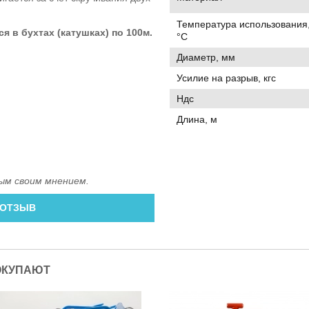
Температура использования
 в бухтах (катушках) по 100м.
°C
Диаметр, мм
Усилие на разрыв, кгс
Ндс
Длина, м
ым своим мнением.
 ОТЗЫВ
ОКУПАЮТ