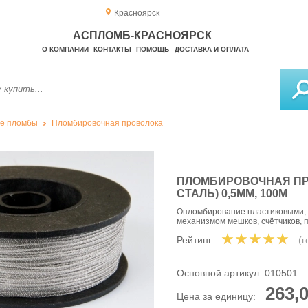
Красноярск
АСПЛОМБ-КРАСНОЯРСК
О КОМПАНИИ
КОНТАКТЫ
ПОМОЩЬ
ДОСТАВКА И ОПЛАТА
е пломбы
Пломбировочная проволока
ПЛОМБИРОВОЧНАЯ ПР
СТАЛЬ) 0,5ММ, 100М
Опломбирование пластиковыми,
механизмом мешков, счётчиков,
Рейтинг:
(
Основной артикул:
010501
263,0
Цена за единицу: