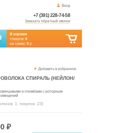
Вход
+7 (391) 228-74-58
Заказать обратный звонок
В корзине
товаров:
0
на сумму:
0
р.
Добавить в избранное
ОВОЛОКА СПИРАЛЬ (НЕЙЛОН/
 свинцовыми и пломбами с роторным
 помещений
голосов:
1
, покупок:
23
)
0 ₽