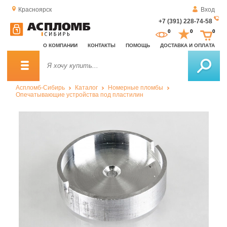
Красноярск
Вход
+7 (391) 228-74-58
За
0
0
0
о
О КОМПАНИИ
КОНТАКТЫ
ПОМОЩЬ
ДОСТАВКА И ОПЛАТА
зв
Аспломб-Сибирь
Каталог
Номерные пломбы
Опечатывающие устройства под пластилин