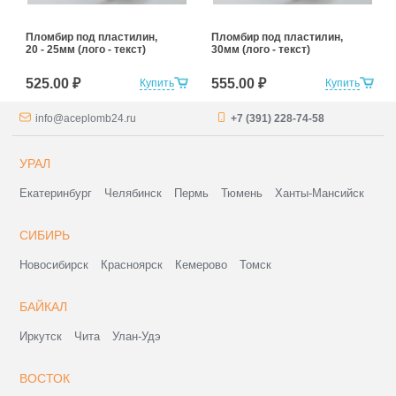
Пломбир под пластилин,
Пломбир под пластилин,
20 - 25мм (лого - текст)
30мм (лого - текст)
525.00 ₽
555.00 ₽
Купить
Купить
info@aceplomb24.ru
+7 (391) 228-74-58
УРАЛ
Екатеринбург
Челябинск
Пермь
Тюмень
Ханты-Мансийск
СИБИРЬ
Новосибирск
Красноярск
Кемерово
Томск
БАЙКАЛ
Иркутск
Чита
Улан-Удэ
ВОСТОК