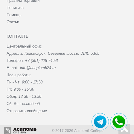
Правила торговли
Политика
Помощь
Статьи
КОНТАКТЫ
Центральный офис
Адрес:
г. Красноярск, Северное шоссе, 31/К, оф.5
Телефон:
+7 (391) 228-74-58
E-mail:
info@aceplomb24.ru
Часы работы:
Пн - Чт:
9:00 - 17:30
Пт:
9:00 - 16:30
Обед:
12:30 - 13:30
Сб, Вc -
выходной
Отправить сообщение
© 2017-2026 Аспломб-Сибирь