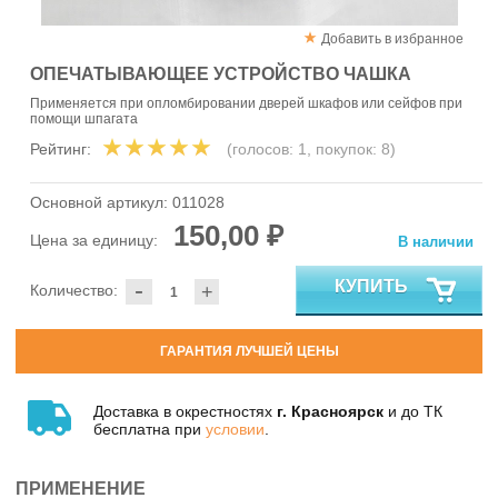
Добавить в избранное
ОПЕЧАТЫВАЮЩЕЕ УСТРОЙСТВО ЧАШКА
Применяется при опломбировании дверей шкафов или сейфов при
помощи шпагата
Рейтинг:
(голосов:
1
, покупок:
8
)
Основной артикул:
011028
150,00 ₽
Цена за единицу:
В наличии
-
КУПИТЬ
Количество:
+
ГАРАНТИЯ ЛУЧШЕЙ ЦЕНЫ
Доставка в окрестностях
г. Красноярск
и до ТК
бесплатна при
условии
.
ПРИМЕНЕНИЕ