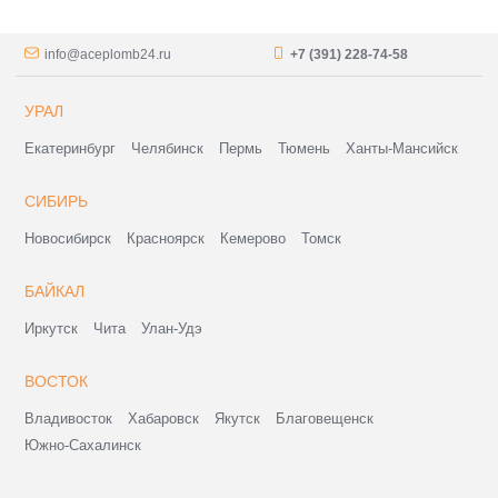
info@aceplomb24.ru
+7 (391) 228-74-58
УРАЛ
Екатеринбург
Челябинск
Пермь
Тюмень
Ханты-Мансийск
СИБИРЬ
Новосибирск
Красноярск
Кемерово
Томск
БАЙКАЛ
Иркутск
Чита
Улан-Удэ
ВОСТОК
Владивосток
Хабаровск
Якутск
Благовещенск
Южно-Сахалинск