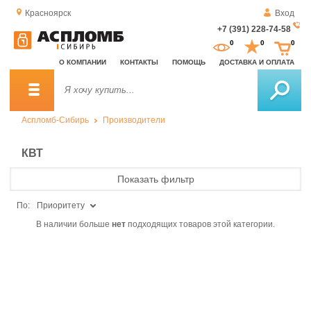
Красноярск
Вход
+7 (391) 228-74-58
За
0
0
0
о
О КОМПАНИИ
КОНТАКТЫ
ПОМОЩЬ
ДОСТАВКА И ОПЛАТА
зв
Аспломб-Сибирь
Производители
КВТ
Показать фильтр
По:
Приоритету
В наличии больше
нет
подходящих товаров этой категории.