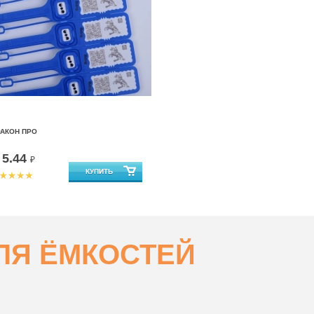
РАКОН ПРО
5.44
т
₽
ЛЯ ЁМКОСТЕЙ