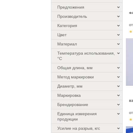
Предложения
ФА
Производитель
о
Категория
Цвет
Материал
Температура использования,
°C
Общая длина, мм
Метод маркировки
Диаметр, мм
Маркировка
В
Брендирование
о
Единица измерения
продукции
Усилие на разрыв, кгс