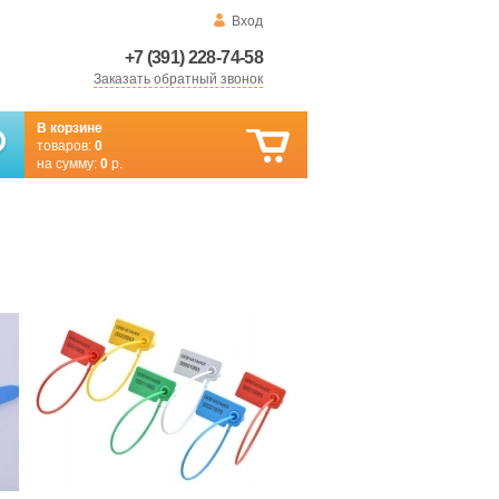
Вход
+7 (391) 228-74-58
Заказать обратный звонок
В корзине
товаров:
0
на сумму:
0
р.