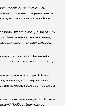
ют надёжной защиты, и вы
Полипропилен или с нержавеющей
е вскрытие станет очевидным,
для больших объёмов. Длина от 175
ару. Нанесение вашего логотипа,
 выдерживают условия складов,
шений с партнёрами. Эти пломбы
ая маркировка исключает подмену.
м и рабочей длиной до 374 мм
т надёжность, а полипропилен с
зация помогают вам сортировать и
, оптом — свои выгоды, от 10 штук
атрат? Подбирайте нужное