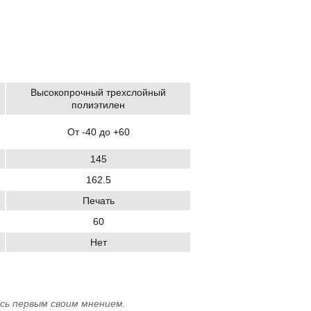
Высокопрочный трехслойный
полиэтилен
От -40 до +60
145
162.5
Печать
60
Нет
сь первым своим мнением.