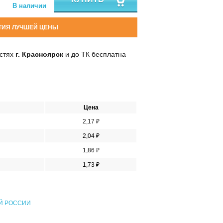
В наличии
ТИЯ ЛУЧШЕЙ ЦЕНЫ
остях
г. Красноярск
и до ТК бесплатна
Цена
2,17 ₽
2,04 ₽
1,86 ₽
1,73 ₽
Й РОССИИ