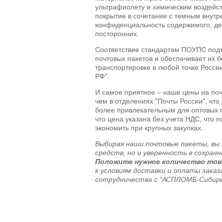
ультрафиолету и химическим воздейс
покрытие в сочетании с темным внутр
конфиденциальность содержимого, де
посторонних.
Соответствие стандартам ПОУПС подт
почтовых пакетов и обеспечивает их 
транспортировке в любой точке Росси
РФ".
И самое приятное – наши цены на по
чем в отделениях "Почты России", чт
более привлекательным для оптовых 
что цена указана без учета НДС, что 
экономить при крупных закупках.
Выбирая наши почтовые пакеты, вы
средств, но и уверенность в сохран
Положите нужное количество това
к условиям доставки и оплаты заказ
сотрудничества с "АСПЛОМБ-Сибирь