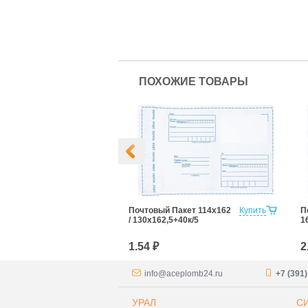
ПОХОЖИЕ ТОВАРЫ
Пакет
Купить
Почтовый Пакет 114х162
Купить
П
5к/7
/ 130x162,5+40к/5
1
1.54 ₽
2
info@aceplomb24.ru
+7 (391
УРАЛ
С