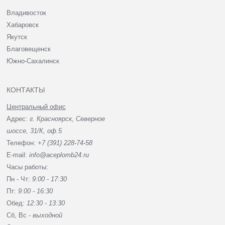
Владивосток
Хабаровск
Якутск
Благовещенск
Южно-Сахалинск
КОНТАКТЫ
Центральный офис
Адрес:
г. Красноярск, Северное
шоссе, 31/К, оф.5
Телефон:
+7 (391) 228-74-58
E-mail:
info@aceplomb24.ru
Часы работы:
Пн - Чт:
9:00 - 17:30
Пт:
9:00 - 16:30
Обед:
12:30 - 13:30
Сб, Вc -
выходной