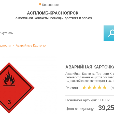
Красноярск
АСПЛОМБ-КРАСНОЯРСК
О КОМПАНИИ
КОНТАКТЫ
ПОМОЩЬ
ДОСТАВКА И ОПЛАТА
асности
Аварийные Карточки
АВАРИЙНАЯ КАРТОЧКА 
Аварийная Карточка Третьего Кл
легковоспламеняющихся составов
°C, наклейка соответствует ГОС
Рейтинг:
(
Основной артикул:
111002
39,25
Цена за единицу: