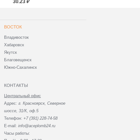
30.23 ₽
30.23 ₽
ВОСТОК
Владивосток
Хабаровск
Якутск
Благовещенск
Южно-Сахалинск
КОНТАКТЫ
Центральный офис
Адрес:
г. Красноярск, Северное
шоссе, 31/К, оф.5
Телефон:
+7 (391) 228-74-58
E-mail:
info@aceplomb24.ru
Часы работы: