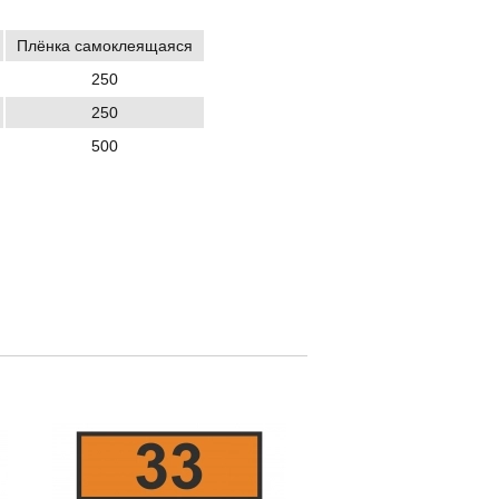
Плёнка самоклеящаяся
250
250
500