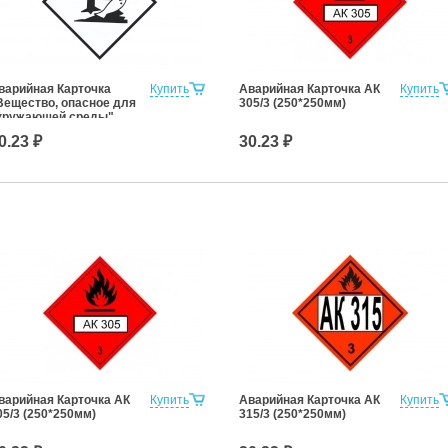
варийная Карточка
Купить
Аварийная Карточка АК
Купить
Вещество, опасное для
305/3 (250*250мм)
кружающей среды"
250*250мм)
0.23 ₽
30.23 ₽
варийная Карточка АК
Купить
Аварийная Карточка АК
Купить
05/3 (250*250мм)
315/3 (250*250мм)