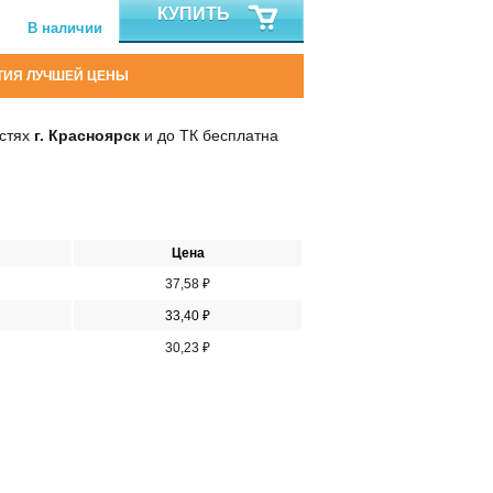
КУПИТЬ
В наличии
ТИЯ ЛУЧШЕЙ ЦЕНЫ
остях
г. Красноярск
и до ТК бесплатна
Цена
37,58 ₽
33,40 ₽
30,23 ₽