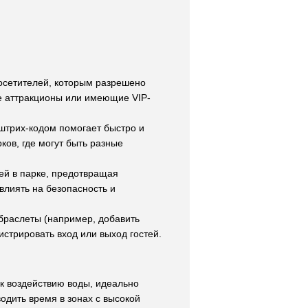
посетителей, которым разрешено
е аттракционы или имеющие VIP-
штрих-кодом помогает быстро и
ков, где могут быть разные
ей в парке, предотвращая
влиять на безопасность и
браслеты (например, добавить
гистрировать вход или выход гостей.
 к воздействию воды, идеально
одить время в зонах с высокой