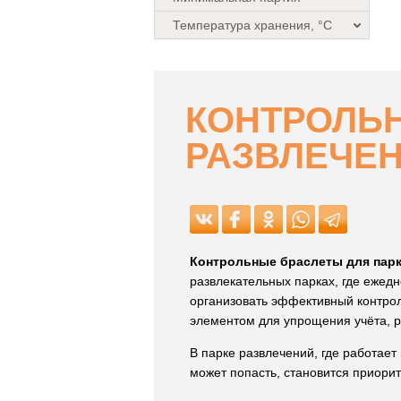
Температура хранения, °C
КОНТРОЛЬН
РАЗВЛЕЧЕ
Контрольные браслеты для пар
развлекательных парках, где ежед
организовать эффективный контрол
элементом для упрощения учёта, 
В парке развлечений, где работает
может попасть, становится приори