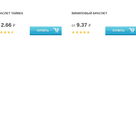
АСЛЕТ ТАЙВЕК
ВИНИЛОВЫЙ БРАСЛЕТ
2.66
9.37
т
₽
от
₽