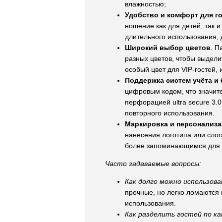
влажностью;
Удобство и комфорт для г
ношение как для детей, так 
длительного использования, 
Широкий выбор цветов
. П
разных цветов, чтобы выдели
особый цвет для VIP-гостей, 
Поддержка систем учёта и
цифровым кодом, что значите
перфорацией ultra secure 3.
повторного использования.
Маркировка и персонализ
нанесения логотипа или сло
более запоминающимся для 
Часто задаваемые вопросы:
Как долго можно использов
прочные, но легко ломаются 
использования.
Как разделить гостей по к