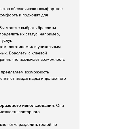
аслетов обеспечивают комфортное
скомфорта и подходят для
 Вы можете выбрать браслеты
пределить их статус: например,
услуг.
дом, логотипом или уникальным
ных. Браслеты с клеевой
дения, что исключает возможность
ы предлагаем возможность
репляют имидж парка и делают его
оразового использования
. Они
зможность повторного
жно чётко разделить гостей по