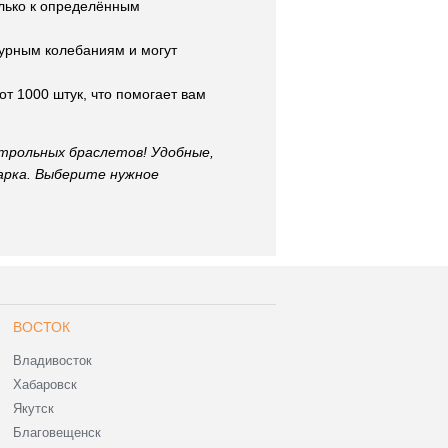
только к определённым
турным колебаниям и могут
от 1000 штук, что помогает вам
трольных браслетов! Удобные,
арка. Выберите нужное
ВОСТОК
Владивосток
Хабаровск
Якутск
Благовещенск