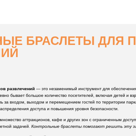
ЫЕ БРАСЛЕТЫ ДЛЯ 
НИЙ
ков развлечений
— это незаменимый инструмент для обеспечения
невно бывает большое количество посетителей, включая детей и вз
ь за входом, выходом и перемещением гостей по территории парк
распределения доступа и повышения уровня безопасности.
 множество аттракционов, кафе и других зон с ограниченным доступо
тетной задачей.
Контрольные браслеты помогают решить эту за